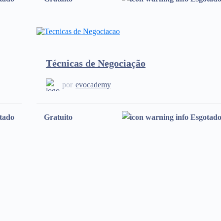
Técnicas de Negociação
por
evocademy
tado
Gratuito
Esgotad