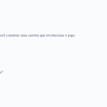
você construir uma carreira que revoluciona o jogo.
my?