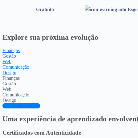
Gratuito
Esgo
Explore sua próxima evolução
Finanças
Gestão
Web
Comunicação
Design
Finanças
Gestão
Web
Comunicação
Design
Ver todos os cursos
Uma experiência de aprendizado envolven
Certificados com Autenticidade