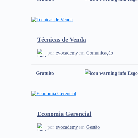
Técnicas de Venda
por
evocademy
em
Comunicação
Gratuito
Esgo
Economia Gerencial
por
evocademy
em
Gestão