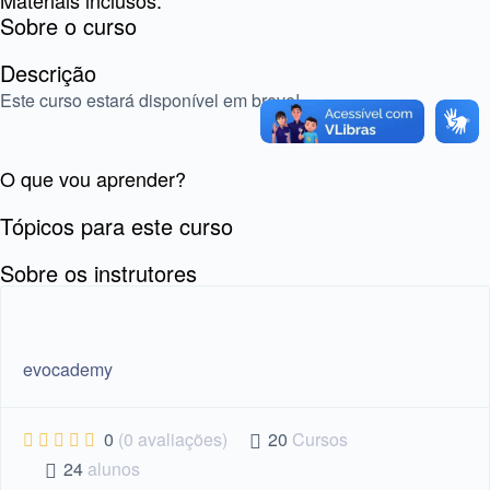
Materiais inclusos:
Sobre o curso
Descrição
Este curso estará disponível em breve!
O que vou aprender?
Tópicos para este curso
Sobre os instrutores
evocademy
0
(0 avaliações)
20
Cursos
24
alunos